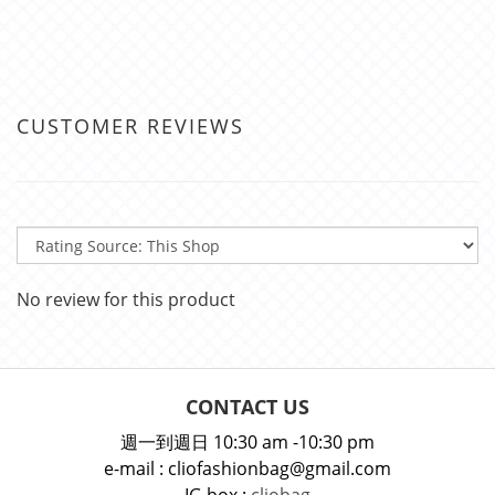
CUSTOMER REVIEWS
No review for this product
CONTACT US
週一到週日 10:30 am -10:30 pm
e-mail : cliofashionbag@gmail.com