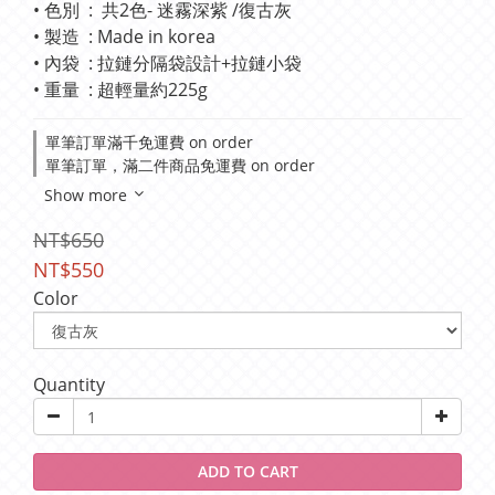
• 色別  :  共2色- 迷霧深紫 /復古灰
• 製造  : Made in korea
• 內袋  : 拉鏈分隔袋設計+拉鏈小袋
• 重量  : 超輕量約225g
單筆訂單滿千免運費 on order
單筆訂單，滿二件商品免運費 on order
Show more
NT$650
NT$550
Color
Quantity
ADD TO CART