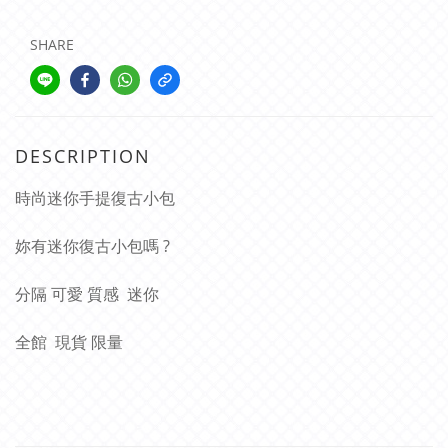
SHARE
DESCRIPTION
時尚迷你手提復古小包
妳有迷你復古小包嗎 ?
分隔 可愛 質感 迷你
全館 現貨 限量