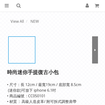
View All
NEW
時尚迷你手提復古小包
• 尺寸：長 12cm / 最寬19cm / 底部寬 8.5cm 
 (迷你款)可放下 iphone 6.1吋
• 商品編號  : CC050101
• 材質  :  高級人造皮革/ 附可拆式調整肩帶