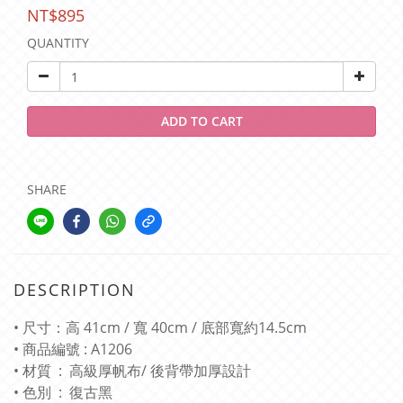
NT$895
QUANTITY
ADD TO CART
SHARE
DESCRIPTION
• 尺寸：高 41cm / 寬 40cm / 底部寬約14.5cm
• 商品編號 : A1206
• 材質 : 高級厚帆布/ 後背帶加厚設計
• 色別 : 復古黑