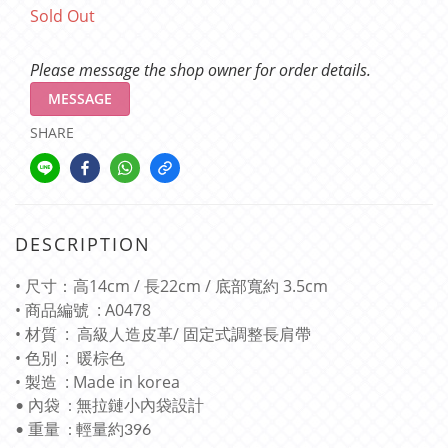
Sold Out
Please message the shop owner for order details.
MESSAGE
SHARE
DESCRIPTION
• 尺寸：高14cm / 長22cm / 底部寬約 3.5cm
• 商品編號 : A0478
• 材質 : 高級人造皮革/ 固定式調整長肩帶
• 色別 : 暖棕色
• 製造 : Made in korea
• 內袋 : 無拉鏈小內袋設計
• 重量 : 輕量約396