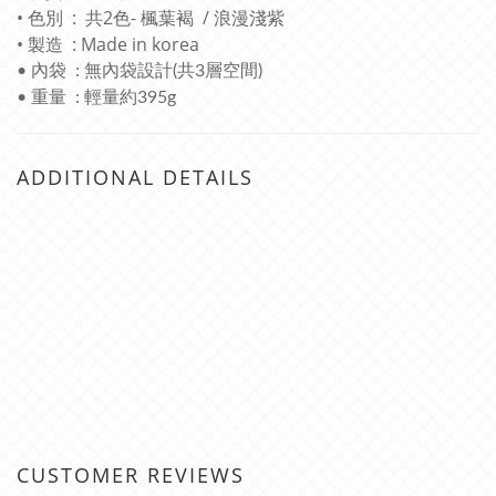
• 色別 : 共2色- 楓葉褐 / 浪漫淺紫
• 製造 : Made in korea
• 內袋 : 無內袋設計(共3層空間)
• 重量 : 輕量約395g
ADDITIONAL DETAILS
CUSTOMER REVIEWS