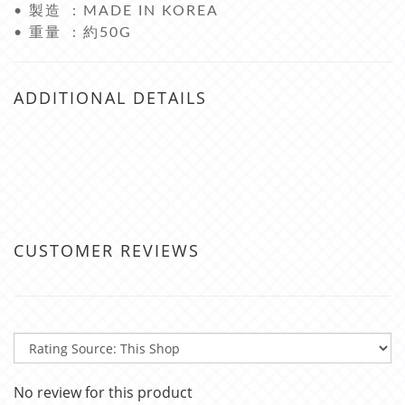
• 製造 : MADE IN KOREA
• 重量 : 約50G
ADDITIONAL DETAILS
CUSTOMER REVIEWS
No review for this product