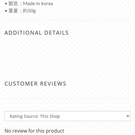
• 製造 : Made in korea
• 重量 : 約50g
ADDITIONAL DETAILS
CUSTOMER REVIEWS
No review for this product