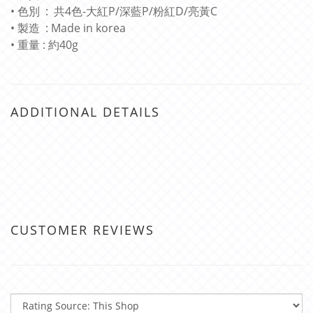
• 色別 : 共4色-大紅P/深藍P/粉紅D/亮黃C
• 製造 : Made in korea
• 重量 : 約40g
ADDITIONAL DETAILS
CUSTOMER REVIEWS