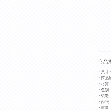
商品
• 尺寸：
• 商品編
• 材
• 色別
• 製造 :
• 內袋
• 重量 