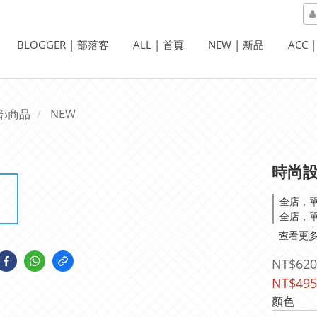
BLOGGER | 部落客
ALL | 首頁
NEW | 新品
ACC 
部商品
NEW
時尚
全店，
全店，
查看更
NT$620
NT$495
顏色