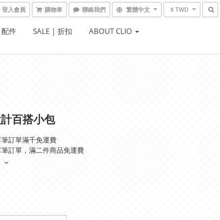
登入會員
購物車
聯絡我們
繁體中文
$ TWD
| 配件
SALE | 折扣
ABOUT CLIO
設計百搭小包
單筆訂單滿千免運費
單筆訂單，滿二件商品免運費
多