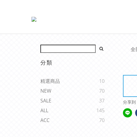
全
分類
精選商品
10
NEW
70
SALE
37
分享到
ALL
145
ACC
70