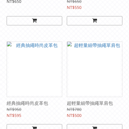
NT$650
NT$650
NT$550
經典抽繩時尚皮革包
超輕量細帶抽繩單肩包
NT$950
NT$780
NT$595
NT$500