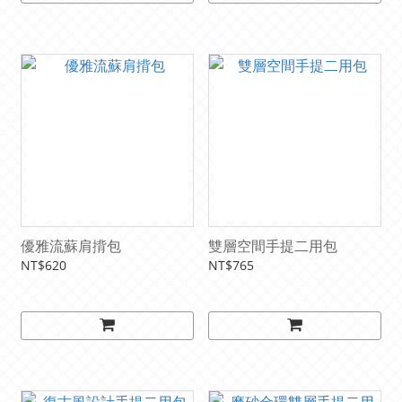
優雅流蘇肩揹包
雙層空間手提二用包
NT$620
NT$765