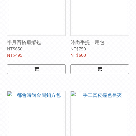
半月百搭肩揹包
時尚手提二用包
NT$650
NT$750
NT$495
NT$600