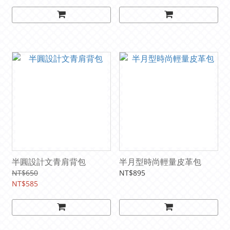
半圓設計文青肩背包
半月型時尚輕量皮革包
NT$650
NT$895
NT$585