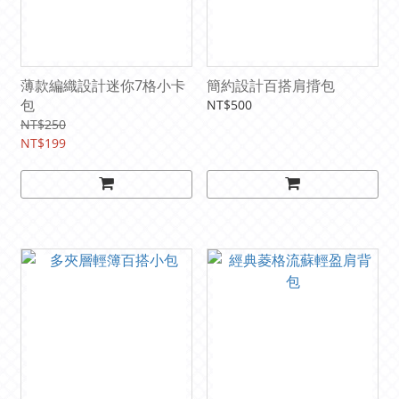
薄款編織設計迷你7格小卡
簡約設計百搭肩揹包
包
NT$500
NT$250
NT$199