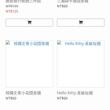
繽紛旅行收納三件組
三麗鷗卡通隱形襪
NT$199
NT$60
NT$125
韓國文青小花隱形襪
Hello Kitty-直板短襪
NT$60
NT$60