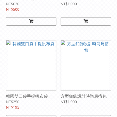
NT$620
NT$1,000
NT$500
韓國雙口袋手提帆布袋
方型釦飾設計時尚肩揹包
NT$250
NT$1,000
NT$195