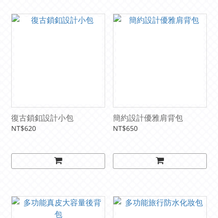
復古鎖釦設計小包
簡約設計優雅肩背包
NT$620
NT$650