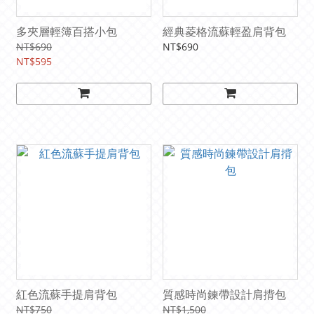
多夾層輕簿百搭小包
經典菱格流蘇輕盈肩背包
NT$690
NT$690
NT$595
紅色流蘇手提肩背包
質感時尚鍊帶設計肩揹包
NT$750
NT$1,500