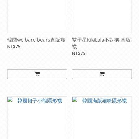
韓國we bare bears直版襪
雙子星KikiLala不對稱-直版
襪
NT$75
NT$75