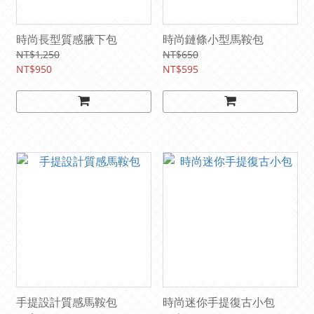
時尚長型質感腋下包
時尚鏈條小型馬鞍包
NT$1,250
NT$650
NT$950
NT$595
手提設計質感馬鞍包
時尚迷你手提復古小包