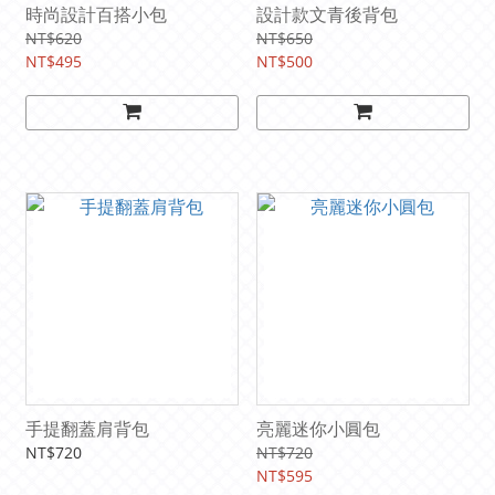
時尚設計百搭小包
設計款文青後背包
NT$620
NT$650
NT$495
NT$500
手提翻蓋肩背包
亮麗迷你小圓包
NT$720
NT$720
NT$595