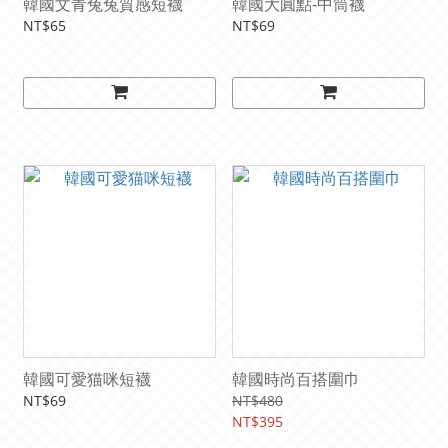
韓國文青兔兔質感短襪
韓國大圓點-中筒襪
NT$65
NT$69
韓國可愛猫咪短襪
韓國時尚百搭圍巾
NT$69
NT$480
NT$395