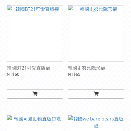
韓國BT21可愛直版襪
韓國史努比隱形襪
NT$60
NT$65