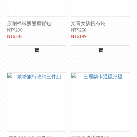
原創棉絨熊熊肩背包
文青女孩帆布袋
NT$290
NT$250
NT$245
NT$199