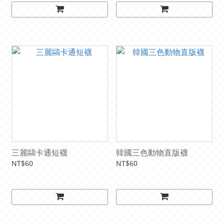
三麗鷗卡通短襪
韓國三色動物直版襪
NT$60
NT$60