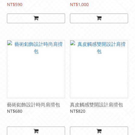
NT$590
NT$1,000
藝術釦飾設計時尚肩揹包
真皮觸感雙開設計肩揹包
NT$680
NT$820