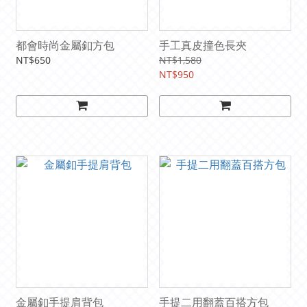
都會時尚金屬釦方包
手工真皮撞色長夾
NT$650
NT$1,580
NT$950
金屬釦手提肩背包
手提二用翻蓋百搭方包