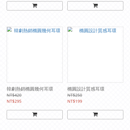
韓劇熱銷橢圓幾何耳環
橢圓設計質感耳環
NT$420
NT$250
NT$295
NT$199