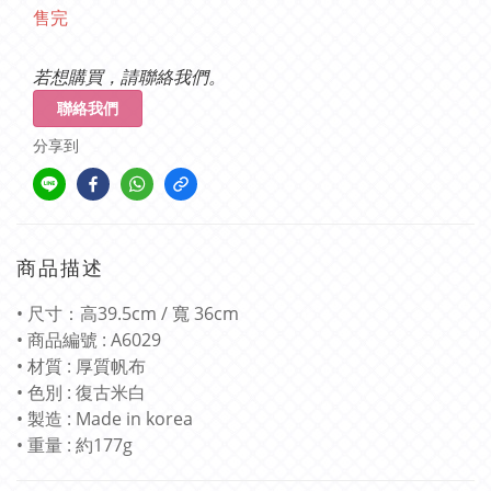
售完
若想購買，請聯絡我們。
聯絡我們
分享到
商品描述
• 尺寸：高39.5cm / 寬 36cm
• 商品編號 : A6029
• 材質 : 厚質帆布
• 色別 : 復古米白
• 製造 : Made in korea
• 重量 : 約177g