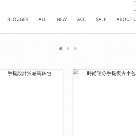
BLOGGER
ALL
NEW
ACC
SALE
ABOUT 