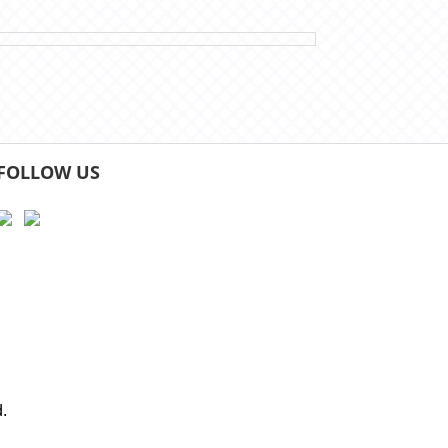
FOLLOW US
.