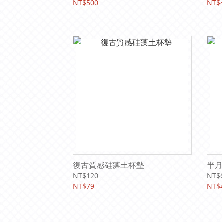
NT$500
NT$
復古質感硅藻土杯墊
半
NT$120
NT$
NT$79
NT$