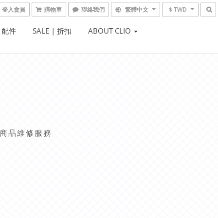
登入會員
購物車
聯絡我們
繁體中文
$ TWD
| 配件
SALE | 折扣
ABOUT CLIO
商品維修服務