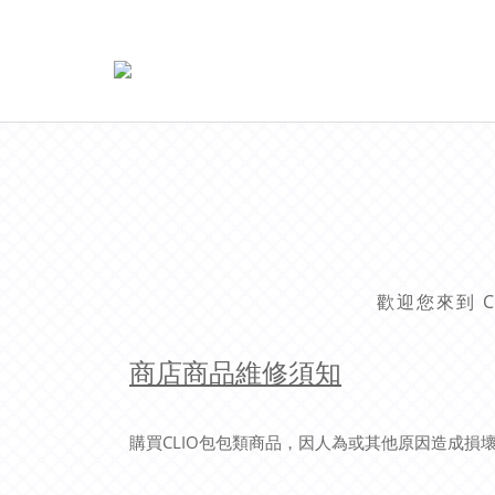
C
歡迎您來到
商店商品維修須知
購買
CLIO
包包類商品，因人為或其他原因造成損