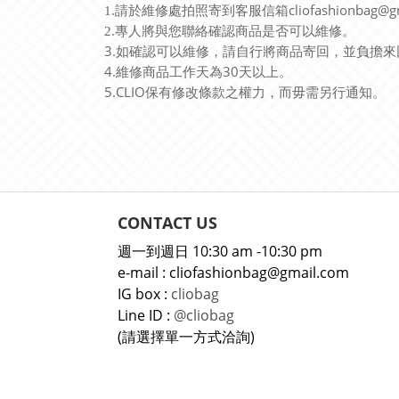
cliofashionbag@g
1.
請於
維修處拍照寄到客服信箱
2.
專人將與您聯絡確認商品是否可以維修。
3.
如確認可以維修，請自行將商品寄回，並負擔來
4.
30
維修商品工作天為
天以上
。
5.CLIO
保有修改條款之權力，而毋需另行通知
。
CONTACT US
週一到週日 10:30 am -10:30 pm
e-mail : cliofashionbag@gmail.com
IG box :
cliobag
Line ID :
@cliobag
(請選擇單一方式洽詢)