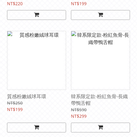
NT$220
NT$199
質感粉嫩絨球耳環
韓系限定款-粉紅魚骨-長織
帶鴨舌帽
NT$250
NT$199
NT$590
NT$299