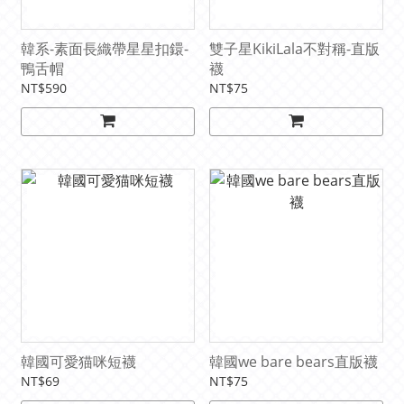
韓系-素面長織帶星星扣鐶-
雙子星KikiLala不對稱-直版
鴨舌帽
襪
NT$590
NT$75
韓國可愛猫咪短襪
韓國we bare bears直版襪
NT$69
NT$75