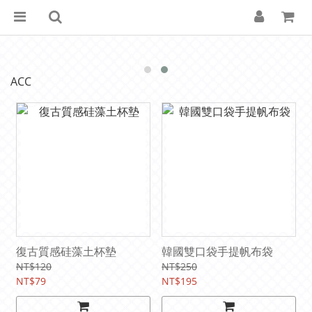
ACC
復古質感硅藻土杯墊
韓國雙口袋手提帆布袋
NT$120
NT$250
NT$79
NT$195