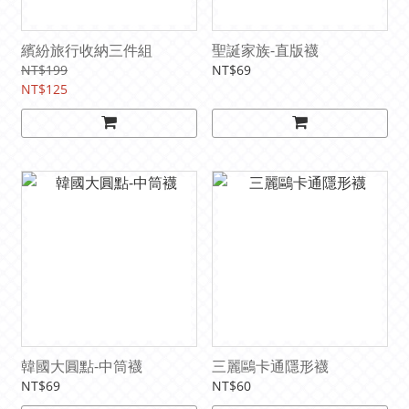
繽紛旅行收納三件組
聖誕家族-直版襪
NT$199
NT$69
NT$125
韓國大圓點-中筒襪
三麗鷗卡通隱形襪
NT$69
NT$60