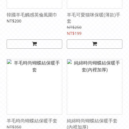
韓國羊毛觸感英倫風圍巾
羊毛可愛猫咪保暖(薄款)手
套
NT$200
NT$250
NT$199
羊毛時尚蝴蝶結保暖手套
純綿時尚蝴蝶結保暖手套
(內裡加厚)
NT$350