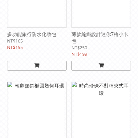
多功能旅行防水化妝包
薄款編織設計迷你7格小卡
包
NT$165
NT$155
NT$250
NT$199