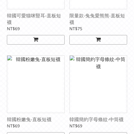
韓國可愛猫咪豎耳-直板短
限量款-兔兔愛熊熊-直板短
襪
襪
NT$69
NT$75
韓國粉嫩兔-直板短襪
韓國簡約字母條紋-中筒襪
NT$69
NT$69