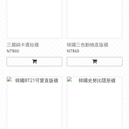
三麗鷗卡通短襪
韓國三色動物直版襪
NT$60
NT$60