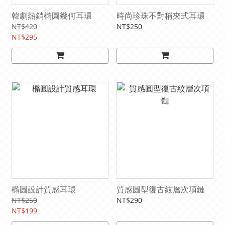
韓劇熱銷橢圓幾何耳環
時尚珍珠不對稱夾式耳環
NT$420
NT$250
NT$295
橢圓設計質感耳環
質感圓型復古紋層次項鏈
NT$250
NT$290
NT$199