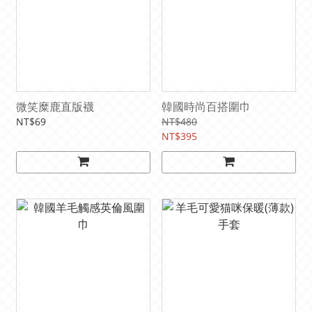
微笑糜鹿直版襪
韓國時尚百搭圍巾
NT$69
NT$480
NT$395