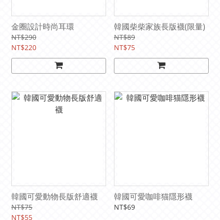
金圈設計時尚耳環
韓國柴柴家族長版襪(限量)
NT$290
NT$89
NT$220
NT$75
韓國可愛動物長版舒適襪
韓國可愛咖啡猫隱形襪
NT$75
NT$69
NT$55