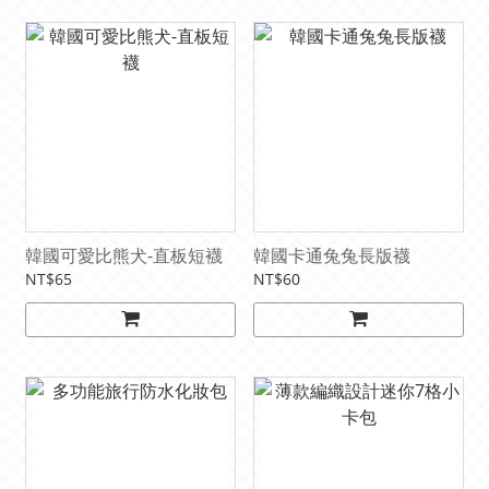
韓國可愛比熊犬-直板短襪
韓國卡通兔兔長版襪
NT$65
NT$60