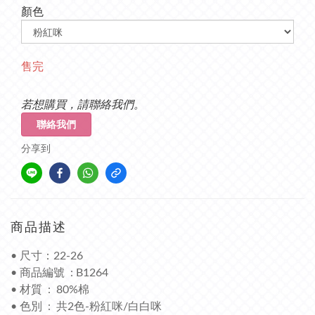
顏色
售完
若想購買，請聯絡我們。
聯絡我們
分享到
商品描述
• 尺寸：22-26
• 商品編號 : B1264
• 材質 : 80%棉
• 色別 : 共2色-粉紅咪/白白咪