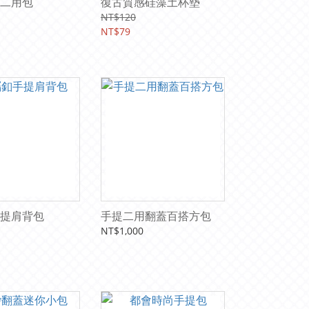
二用包
復古質感硅藻土杯墊
NT$120
NT$79
提肩背包
手提二用翻蓋百搭方包
NT$1,000