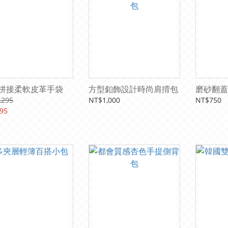
拼接柔軟皮革手袋
方型釦飾設計時尚肩揹包
磨砂翻蓋
,295
NT$1,000
NT$750
95