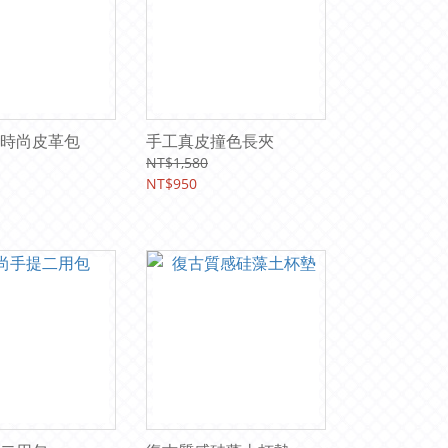
時尚皮革包
手工真皮撞色長夾
NT$1,580
NT$950