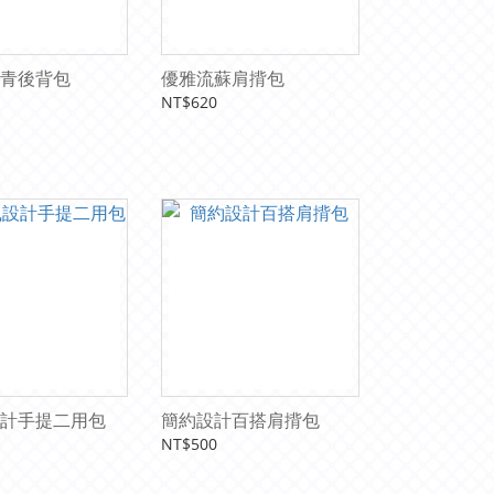
青後背包
優雅流蘇肩揹包
NT$620
計手提二用包
簡約設計百搭肩揹包
NT$500