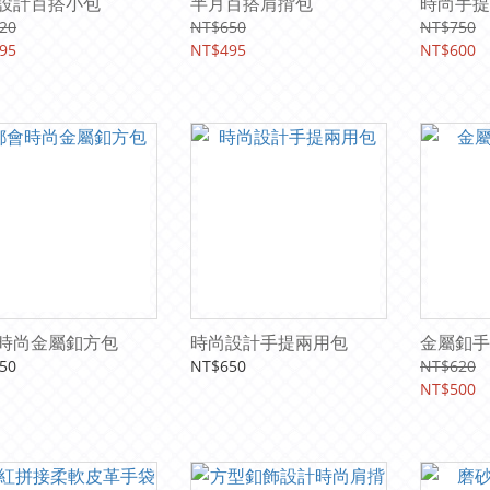
設計百搭小包
半月百搭肩揹包
時尚手提
20
NT$650
NT$750
95
NT$495
NT$600
時尚金屬釦方包
時尚設計手提兩用包
金屬釦手
50
NT$650
NT$620
NT$500