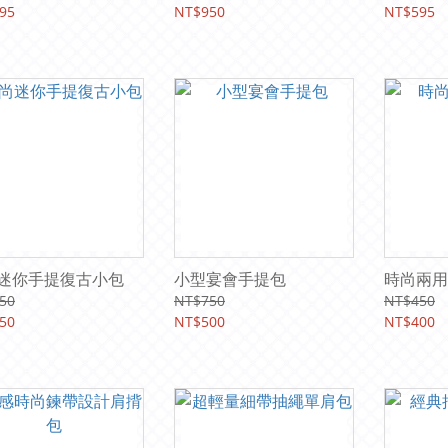
95
NT$950
NT$595
迷你手提復古小包
小型宴會手提包
時尚兩用
50
NT$750
NT$450
50
NT$500
NT$400