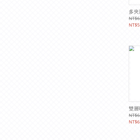
多夾
NT$6
NT$5
雙層
NT$6
NT$6