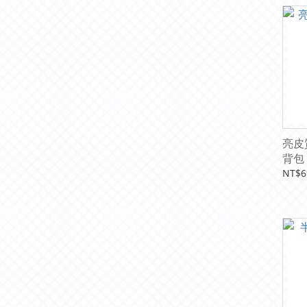
亮皮
背包
NT$6