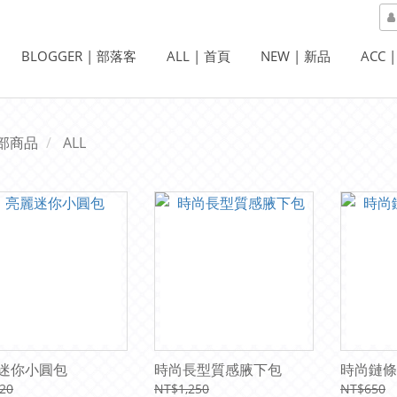
BLOGGER | 部落客
ALL | 首頁
NEW | 新品
ACC 
部商品
ALL
迷你小圓包
時尚長型質感腋下包
時尚鏈條
20
NT$1,250
NT$650