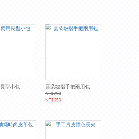
長型小包
雲朵皺摺手把兩用包
NT$790
NT$650