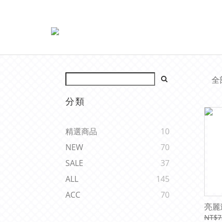
全
分類
精選商品
10
NEW
70
SALE
37
ALL
145
ACC
70
亮麗
NT$7