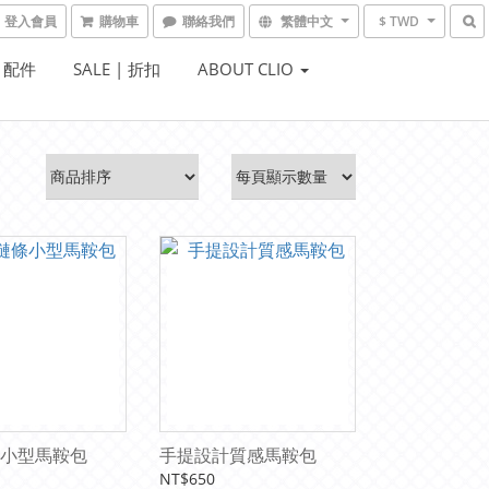
登入會員
購物車
聯絡我們
繁體中文
$ TWD
| 配件
SALE | 折扣
ABOUT CLIO
小型馬鞍包
手提設計質感馬鞍包
NT$650