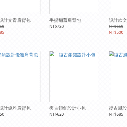
設計文青肩背包
手提翻蓋肩背包
設計款文
50
NT$720
NT$650
85
NT$500
設計優雅肩背包
復古鎖釦設計小包
復古風設
50
NT$620
NT$685