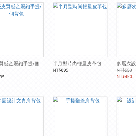
質感金屬釦手提/側
半月型時尚輕量皮革包
多層次設
NT$895
NT$550
NT$450
95