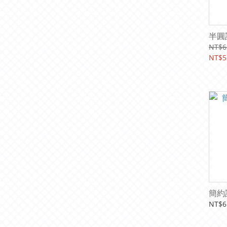
半圓
NT$6
NT$5
簡約
NT$6