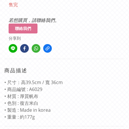
售完
若想購買，請聯絡我們。
聯絡我們
分享到
商品描述
• 尺寸：高39.5cm / 寬 36cm
• 商品編號 : A6029
• 材質 : 厚質帆布
• 色別 : 復古米白
• 製造 : Made in korea
• 重量 : 約177g