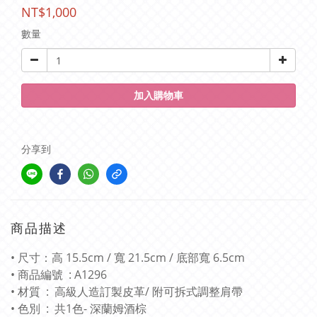
NT$1,000
數量
加入購物車
分享到
商品描述
• 尺寸：高 15.5cm / 寬 21.5cm / 底部寬 6.5cm
• 商品編號 : A1296
• 材質 : 高級人造訂製皮革/ 附可拆式調整肩帶
• 色別 : 共1色- 深蘭姆酒棕