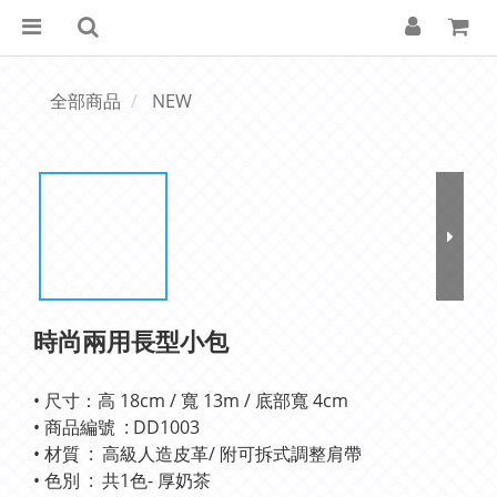
全部商品
NEW
時尚兩用長型小包
• 尺寸：高 18cm / 寬 13m / 底部寬 4cm 
• 商品編號  : DD1003
• 材質  :  高級人造皮革/ 附可拆式調整肩帶
• 色別  :  共1色- 厚奶茶