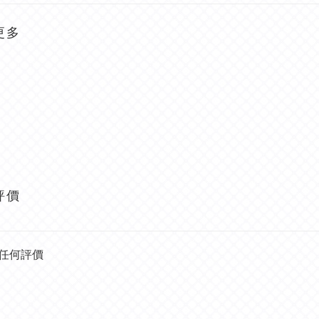
更多
評價
任何評價