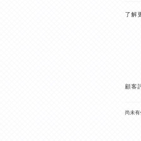
了解
顧客
尚未有