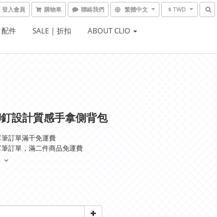
登入會員
購物車
聯絡我們
繁體中文
$ TWD
| 配件
SALE | 折扣
ABOUT CLIO
鉚釘設計質感手拿側背包
單筆訂單滿千免運費
單筆訂單，滿二件商品免運費
多