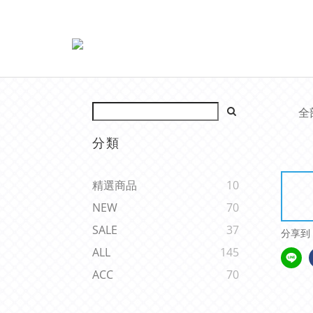
全
分類
精選商品
10
NEW
70
SALE
37
分享到
ALL
145
ACC
70