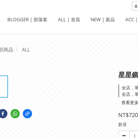
BLOGGER | 部落客
ALL | 首頁
NEW | 新品
ACC 
部商品
ALL
星星
全店，
全店，
查看更
NT$720
數量