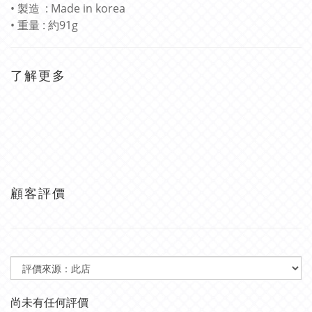
• 製造 : Made in korea
• 重量 : 約91g
了解更多
顧客評價
尚未有任何評價