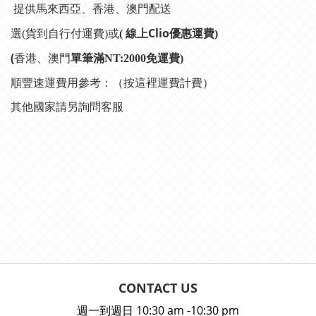
提供馬來西亞、香港、澳門配送
線上Clio
優惠運費
選(貨到自行付運費)或
(
)
(
香港、澳門
單筆滿NT:2000免運費)
順豐速運費用參考：
（按這裡運費計費）
其他國家請另詢問客服
CONTACT US
週一到週日 10:30 am -10:30 pm