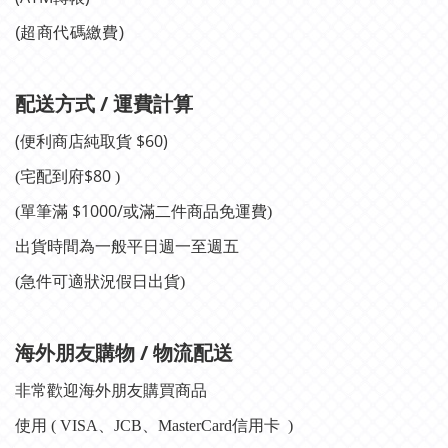
(
超商代碼繳費
)
/
配送方式
運費計算
(
$
60)
便利商店純取貨
$
80
(
宅配到府
)
$1000/或滿二件商品
(
單筆滿
免運費
)
出貨時間為一般平日週一至週五
(急件可適狀況假日出貨)
/
海外朋友購物
物流配送
非常歡迎海外朋友購買商品
使用 ( VISA、JCB、MasterCard信用卡
)