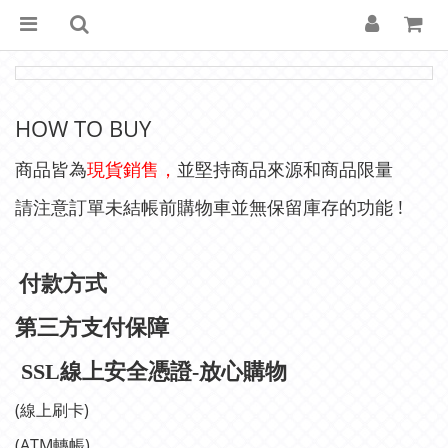
HOW TO BUY
商品皆為
現貨銷售，
並堅持商品來源和商品限量
!
請注意訂單未結帳前購物車並無保留庫存的功能
付款方式
第三方支付保障
SSL線上安全憑證-
放心購物
(
)
線上刷卡
(ATM
)
轉帳