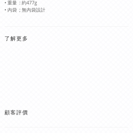
• 重量 : 約477g
• 內袋 ; 無內袋設計
了解更多
顧客評價