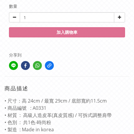
數量
加入購物車
分享到
商品描述
• 尺寸：高 24cm / 最寬 29cm / 底部寬約11.5cm
• 商品編號 : A0331
• 材質 : 高級人造皮革(真皮質感) / 可拆式調整肩帶
• 色別 : 共1色-時尚粉
• 製造 : Made in korea